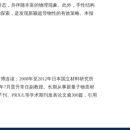
导态，并伴随丰富的物理现象。此外，手性结构
的探索，是发现新颖超导物性的有效策略。本报
硕
博
连读
；
2008
年至
2012
年日本国立材料研究所
年
7
月晋升常任副教授。
长
期从事新量子物
质
材
子刊、
PRX/L
等学
术
期刊
发
表
论
文逾
30
0
篇，引用