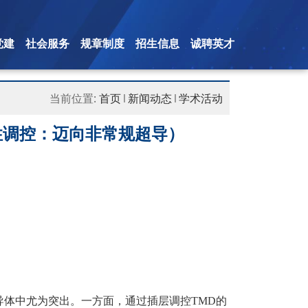
党建
社会服务
规章制度
招生信息
诚聘英才
当前位置:
首页
新闻动态
学术活动
ivity（对称性调控：迈向非常规超导）
导体中尤为突出。一方面，通过插层调控
TMD
的