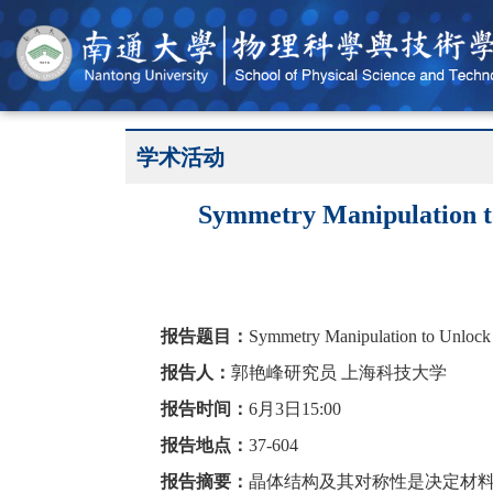
学术活动
Symmetry Manipulati
报告题目：
Symmetry Manipulation to Unlock
报告人：
郭艳峰研究员
上海科技大学
报告时间：
6
月
3
日
1
5
:
00
报告地点：
37-604
报告摘要：
晶体结构及其对称性是决定材