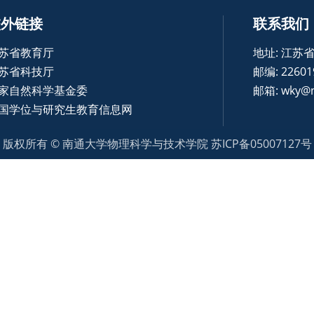
校外链接
联系我们
苏省教育厅
地址: 江苏
苏省科技厅
邮编: 22601
家自然科学基金委
邮箱: wky@n
国学位与研究生教育信息网
版权所有 © 南通大学物理科学与技术学院 苏ICP备05007127号