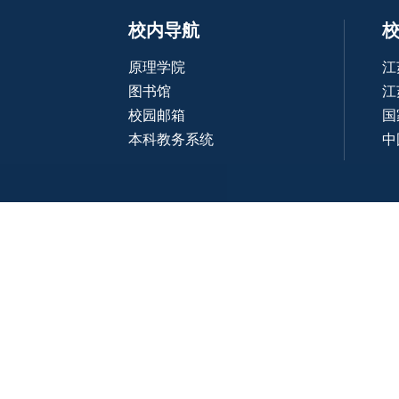
校内导航
原理学院
江
图书馆
江
校园邮箱
国
本科教务系统
中