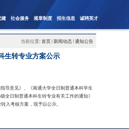
党建
社会服务
规章制度
招生信息
诚聘英才
当前位置:
首页
新闻动态
通知公告
本科生转专业方案公示
的指导意见》、《南通大学全日制普通本科学生
25级全日制普通本科生转专业有关工作的通知》
专业转入考核方案，现予以公示。