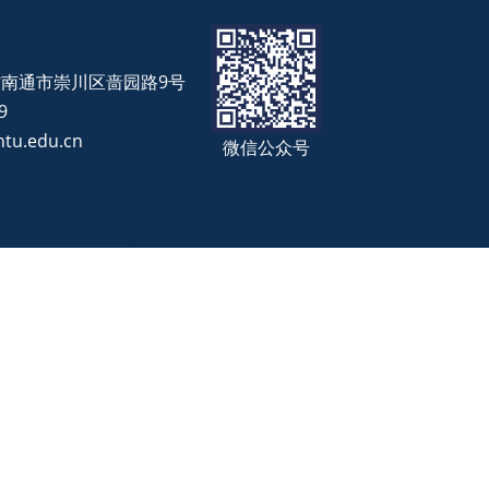
省南通市崇川区啬园路9号
9
tu.edu.cn
微信公众号