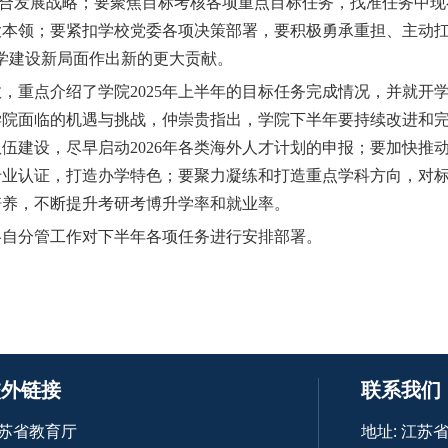
”融合发展战略；要聚焦目标考核各项重点目标任务，找准任务中
本领；要紧扣学校党委各项决策部署，要积极勇承重担、主动扛
学建设新局面作出新的更大贡献。
，重点介绍了学院2025年上半年的目标任务完成情况，并就开
学院面临的机遇与挑战，
仲崇贵
指出，学院下半年要持续改进和
伍建设，尽早启动2026年各类海外人才计划的申报；要加快推
业认证，打造办学特色；要聚力凝练和打造重点学科方向，对标
培养，不断提升考研考博升学率和就业率。
各自分管工作对下半年各项任务进行安排部署。
校外链接
联系我们
苏省教育厅
地址: 江苏