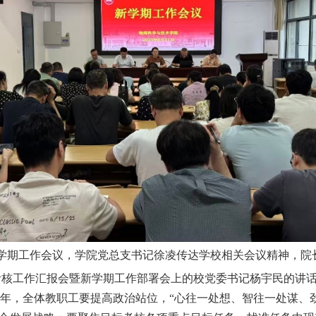
新学期工作会议，学院党总支书记徐凌传达学校相关会议精神，院
标考核工作汇报会暨新学期工作部署会上的
校党委书记杨宇民的讲
官之年，全体教职工要
提高政治站位，
“心往一处想、智往一处谋、