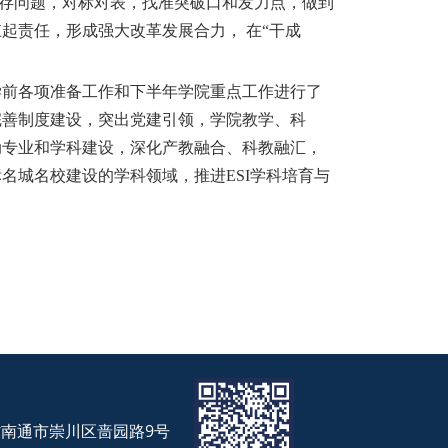
现存问题，对标对表，找准突破口和发力点，做到
起责任，形成强大改革发展合力， 在“干成
学前各项准备工作和下半年学院重点工作进行了
完善制度建设，突出党建引领，学院教学、科
动专业和学科建设，深化产教融合、科教融汇，
名城名校建设的学科领域，推进ESI学科培育与
省南通市崇川区啬园路9号