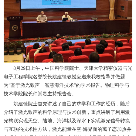
8月29日上午，中国科学院院士、天津大学精密仪器与光
电子工程学院名誉院长姚建铨教授应邀来我校指导并做题
为“基于激光致声一智慧海洋技术”的学术报告。物理科学与
技术学院院长仲崇贵主持报告会。
姚建铨
院士首先讲述了自己的求学和工作的经历，随后
介绍了激光致声的科学原理与技术创新，重点讲解了利用激
光构联实现天空、陆地、海洋以及深水下实现激光信号转换
与互联的技术性方法，激光能量在空-海界面的离子态加热并