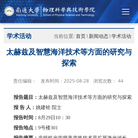
学术活动
当前位置:
首页
新闻动态
学术活动
太赫兹及智慧海洋技术等方面的研究与
探索
责任编辑：
发布时间：2025-08-28
浏览次数：
44
报告题目：
太赫兹及智慧海洋技术等方面的研究与探索
报 告 人：
姚建铨 院士
报告时间：
8
月
29
日
10
：
30
报告地点：
9
号楼
301
报告摘要：
非线性光学频率变换技术是扩展激光波长、