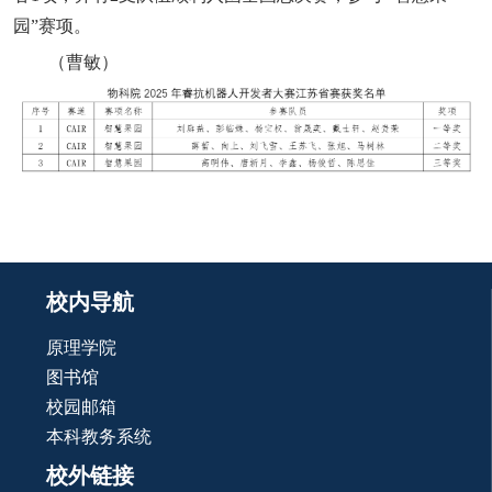
园”赛项。
（曹敏）
校内导航
原理学院
图书馆
校园邮箱
本科教务系统
校外链接