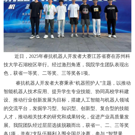
近日，2025年睿抗机器人开发者大赛江苏省赛在苏州科
技大学石湖校区举行。经过激烈角逐，我院学生团队表现出
色，获省一等奖、二等奖、三等奖各1项。
睿抗机器人开发者大赛秉承“机器照护人”主题，以推动
智能机器人技术应用、提升学生专业技能、协同高校学科建
设、推动行业创新发展为目标，搭建人工智能与机器人领域
的交流平台，发掘学习型、知识型、创新型、复合型的技能
人才，推动相关技术的研究和成果转化，促进产业高质量发
展。我院团队经过层层选拔脱颖而出，获省一、二、三等奖
各1项，并有2支队伍顺利入围全国总决赛，参与 “智慧果