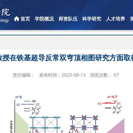
首页
学院概况
师资队伍
科学研究
人才培养
教授在铁基超导反常双穹顶相图研究方面取
责任编辑：
发布时间：2025-08-13
浏览次数：
67