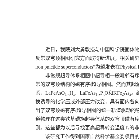
近日，我院刘大勇教授与中国科学院固体
反常双穹顶相图研究方面取得新进展，相关研究
iron pnictide superconductors”
为题发表在
Physical
非常规超导体系相图中超导相一般毗邻有
常的双穹顶结构的磁有序
/
超导相图。然而其起
系，
LaFeAsO
H
、
LaFeAs
P
O
和
KFe
As
。
1-
x
x
1-
x
x
2
2
换诱导的化学压或外部压力改变，具有面内各
出了双穹顶磁有序
/
超导相图的统一轨道驱动的
道物理在这类铁基磷族超导体系的双穹顶磁有
则。这些都为以后寻找更高超导转变温度
T
的
c
该研究工作得到国家自然科学基金委项目