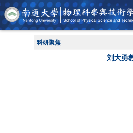
科研聚焦
刘大勇